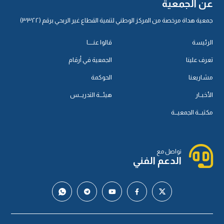
عن الجمعية
جمعية هداة مرخصة من المركز الوطني لتنمية القطاع غير الربحي برقم (٣٣٢٢)
الرئيسة
قالوا عنـــــا
تعرف علينا
الجمعية في أرقام
مشاريعنا
الحوكمة
الأخبــار
هيئـــة التدريـــس
مكتبـــة الجمعيـــة
تواصل مع
الدعم الفني