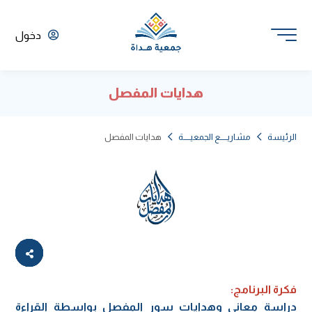
دخول
هدايات المفصل
الرئيسة
مشاريـــــع الجمعيـــــة
هدايات المفصل
فكرة البرنامج:
دراسة معاني وهدايات سور المفصل بواسطة القراءة