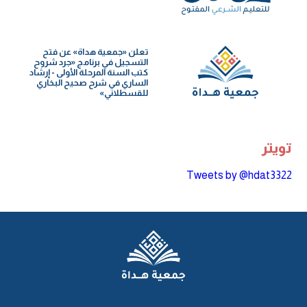
تعلن «جمعية هداة» عن فتح
التسجيل في برنامج «جرد شروح
كتب السنة️ المرحلة الأولى - إرشاد
الساري في شرح صحيح البخاري
للقسطلاني»
تويتر
Tweets by @hdat3322