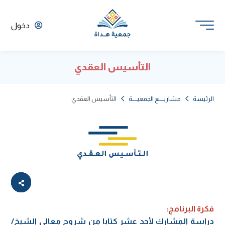
دخول
التأسيس العقدي
الرئيسة
مشاريـــــع الجمعيـــــة
التأسيس العقدي
فكرة البرنامج:
دراسة المشارك لأحد عشر كتابا من شروح معالي الشيخ/