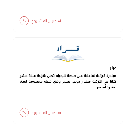
تفاصيــل المشــروع
قراء
مبادرة قرائية تفاعلية على منصة تليجرام تعنى بقراءة ستة عشر
كتابًا في التزكية بمقدار يومي يسير وفق خطة مرسومة لمدة
عشرة أشهر.
تفاصيــل المشــروع