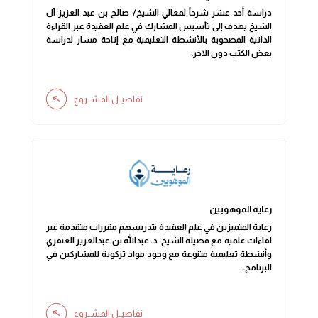
دراسة أحد عشر شرحاً لمعالي الشيخ/ صالح بن عبد العزيز آل
الشيخ يهدف إلى تأسيس المشارك في علم العقيدة عبر القراءة
الذاتية المصحوبة بالأنشطة التعليمية مع إتاحة مسار لدراسة
بعض الكتب دون الآخر.
تفاصيــل المشــروع
رعاية الموهوبين
رعاية المتميزين في علم العقيدة بتدريسهم مقررات متقدمة عبر
لقاءات علمية مع فضيلة الشيخ: د. عبدالله بن عبدالعزيز العنقري
وأنشطة تعليمية متنوعة مع وجود مواد تزكوية للمشاركين في
البرنامج.
تفاصيــل المشــروع