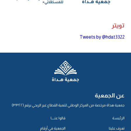
للقسطلاني»
تويتر
Tweets by @hdat3322
عن الجمعية
جمعية هداة مرخصة من المركز الوطني لتنمية القطاع غير الربحي برقم (٣٣٢٢)
الرئيسة
قالوا عنـــــا
تعرف علينا
الجمعية في أرقام