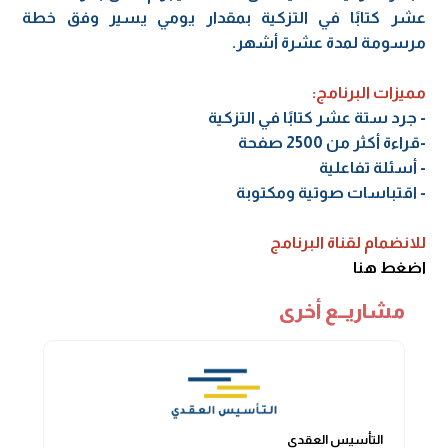
عشر كتابًا في التزكية بمقدار يومي يسير وفق خطة
مرسومة لمدة عشرة أشهر.
مميزات البرنامج:
- جرد ستة عشر كتابًا في التزكية
-قراءة أكثر من 2500 صفحة
- أسئلة تفاعلية
- اقتباسات صوتية ومكتوبة
للانضمام لقناة البرنامج
اضغط هنا
مشاريــع أخرى
التأسيس العقدي