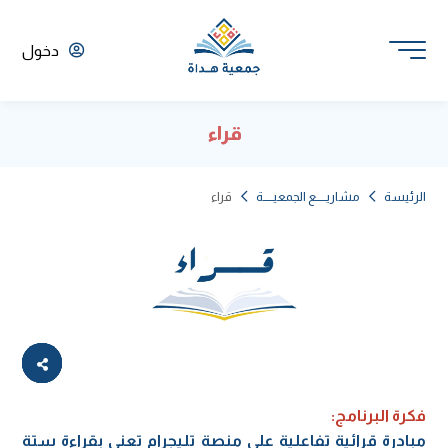
دخول
قراء
الرئيسة
مشاريـــــع الجمعيـــــة
قراء
فكرة البرنامج:
مبادرة قرائية تفاعلية على منصة تليجرام تعنى بقراءة ستة