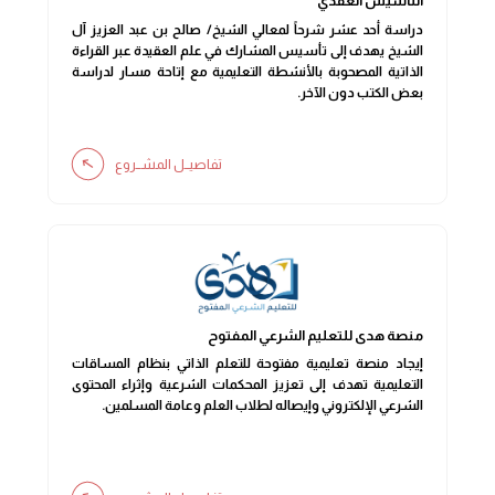
التأسيس العقدي
دراسة أحد عشر شرحاً لمعالي الشيخ/ صالح بن عبد العزيز آل
الشيخ يهدف إلى تأسيس المشارك في علم العقيدة عبر القراءة
الذاتية المصحوبة بالأنشطة التعليمية مع إتاحة مسار لدراسة
بعض الكتب دون الآخر.
تفاصيــل المشــروع
منصة هدى للتعليم الشرعي المفتوح
إيجاد منصة تعليمية مفتوحة للتعلم الذاتي بنظام المساقات
التعليمية تهدف إلى تعزيز المحكمات الشرعية وإثراء المحتوى
الشرعي الإلكتروني وإيصاله لطلاب العلم وعامة المسلمين.