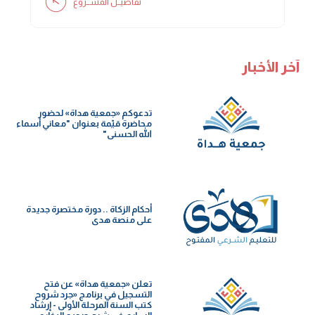
تفاصيــل المشــروع
آخر الأخبار
تدعوكم «جمعية هداة» لحضور
محاضرة قيّمة بعنوان "معاني أسماء
الله الحسنى"
أحكام الزكاة .. دورة مختصرة جديدة
على منصة هدى
تعلن «جمعية هداة» عن فتح
التسجيل في برنامج «جرد شروح
كتب السنة️ المرحلة الأولى - إرشاد