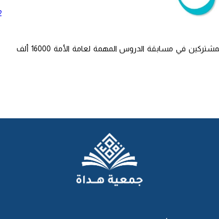
2
بتوفيق الله ومنه ثم بفضل دعمكم المستمر تجاوز عدد المشتركين في مسابقة الدروس المهمة لعامة الأمة 16000 ألف