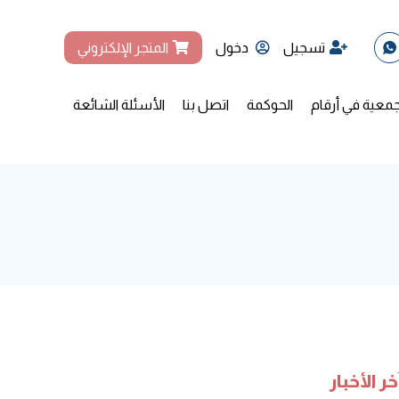
تسجيل
دخول
المتجر الإلكتروني
جمعية في أرقام
الحوكمة
اتصل بنا
الأسئلة الشائعة
خر الأخبار