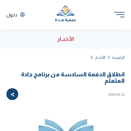
دخول
الأخبــار
الرئيسة
الأخبــار
انطلاق الدفعة السادسة من برنامج جادة
المتعلم
2024-04-22