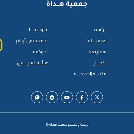
الرئيسة
قالوا عنـــــا
تعرف علينا
الجمعية في أرقام
مشاريعنا
الحوكمة
الأخبــار
هيئـــة التدريـــس
مكتبـــة الجمعيـــة
برمجة وتصميم جمعية هداة ©