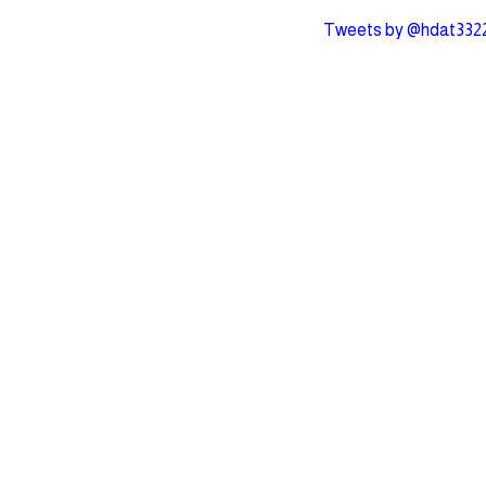
Tweets by @hdat332