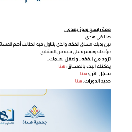
فقهٌ راسخ ونورٌ يهدي..
هنا في هدى..
بين يديك مساق الفقه، والذي يتناول فيه الطالب أهم المسائل 
مؤصلة وميسرة على نخبة من المشايخ.
تزود من الفقه.. واعمَل بعلمك..
يمكنك البدء بالمساق:
هنا
سجّل الآن:
هنا
جديد الدورات:
هنا