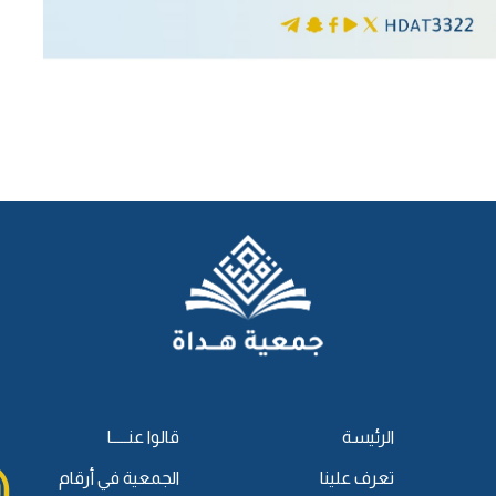
الرئيسة
قالوا عنـــــا
تعرف علينا
الجمعية في أرقام