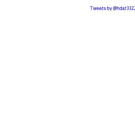
Tweets by @hdat332