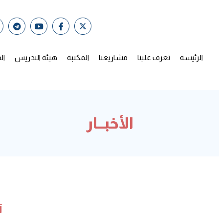
الرئيسة
تعرف علينا
مشاريعنا
المكتبة
هيئة التدريس
ال
الأخبــار
آ