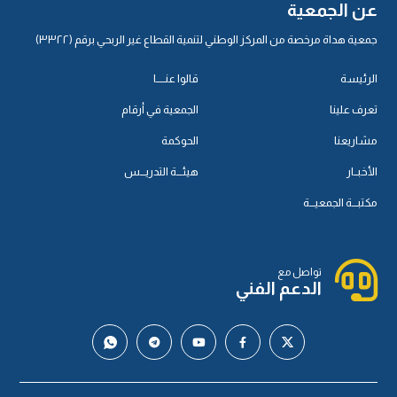
عن الجمعية
جمعية هداة مرخصة من المركز الوطني لتنمية القطاع غير الربحي برقم (٣٣٢٢)
الرئيسة
قالوا عنـــــا
تعرف علينا
الجمعية في أرقام
مشاريعنا
الحوكمة
الأخبــار
هيئـــة التدريـــس
مكتبـــة الجمعيـــة
تواصل مع
الدعم الفني