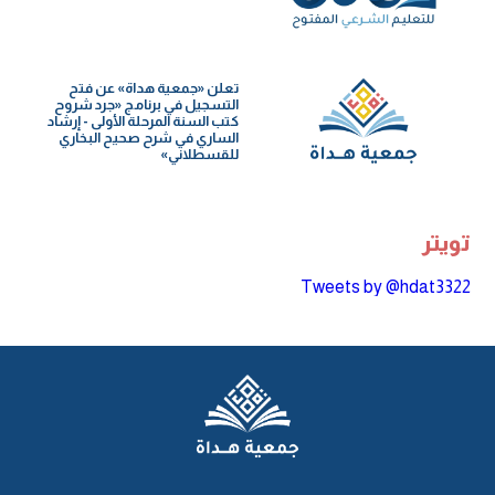
تعلن «جمعية هداة» عن فتح
التسجيل في برنامج «جرد شروح
كتب السنة️ المرحلة الأولى - إرشاد
الساري في شرح صحيح البخاري
للقسطلاني»
تويتر
Tweets by @hdat3322