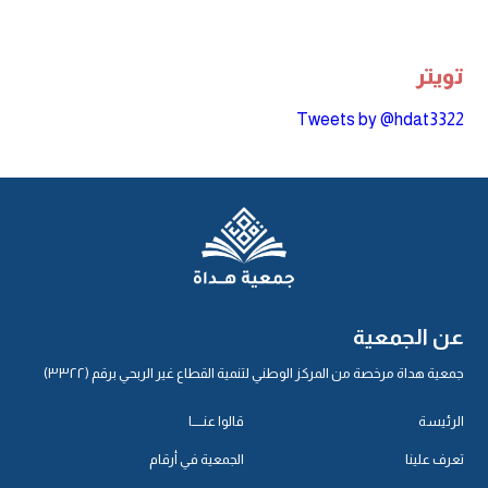
تويتر
Tweets by @hdat3322
عن الجمعية
جمعية هداة مرخصة من المركز الوطني لتنمية القطاع غير الربحي برقم (٣٣٢٢)
الرئيسة
قالوا عنـــــا
تعرف علينا
الجمعية في أرقام